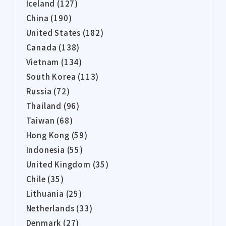
Iceland (127)
China (190)
United States (182)
Canada (138)
Vietnam (134)
South Korea (113)
Russia (72)
Thailand (96)
Taiwan (68)
Hong Kong (59)
Indonesia (55)
United Kingdom (35)
Chile (35)
Lithuania (25)
Netherlands (33)
Denmark (27)