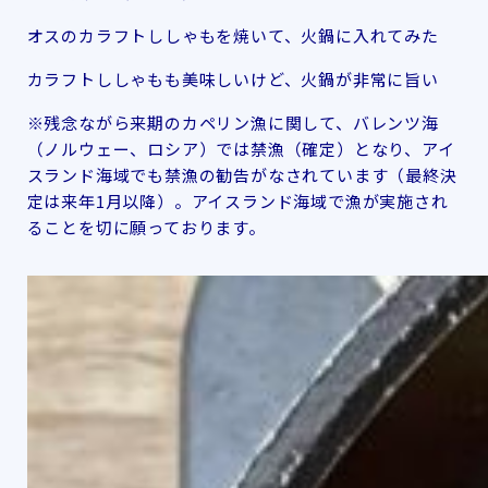
オスのカラフトししゃもを焼いて、火鍋に入れてみた
カラフトししゃもも美味しいけど、火鍋が非常に旨い
※残念ながら来期のカペリン漁に関して、バレンツ海
（ノルウェー、ロシア）では禁漁（確定）となり、アイ
スランド海域でも禁漁の勧告がなされています（最終決
定は来年1月以降）。アイスランド海域で漁が実施され
ることを切に願っております。