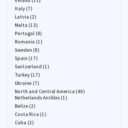
Ireland (15)
Italy (7)
Latvia (2)
Malta (13)
Portugal (8)
Romania (1)
Sweden (8)
Spain (17)
Switzerland (1)
Turkey (17)
Ukraine (7)
North and Central America (40)
Netherlands Antilles (1)
Belize (2)
Costa Rica (1)
Cuba (2)