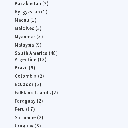
Kazakhstan (2)
Kyrgyzstan (1)
Macau (1)
Maldives (2)
Myanmar (5)
Malaysia (9)
South America (48)
Argentine (13)
Brazil (6)
Colombia (2)
Ecuador (5)
Falkland Islands (2)
Paraguay (2)
Peru (17)
Suriname (2)
Uruguay (3)