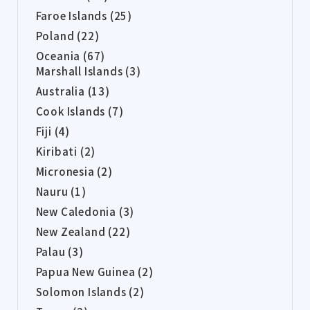
Faroe Islands (25)
Poland (22)
Oceania (67)
Marshall Islands (3)
Australia (13)
Cook Islands (7)
Fiji (4)
Kiribati (2)
Micronesia (2)
Nauru (1)
New Caledonia (3)
New Zealand (22)
Palau (3)
Papua New Guinea (2)
Solomon Islands (2)