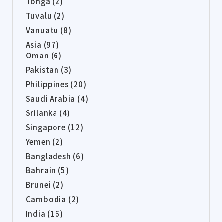
Tonga (2)
Tuvalu (2)
Vanuatu (8)
Asia (97)
Oman (6)
Pakistan (3)
Philippines (20)
Saudi Arabia (4)
Srilanka (4)
Singapore (12)
Yemen (2)
Bangladesh (6)
Bahrain (5)
Brunei (2)
Cambodia (2)
India (16)