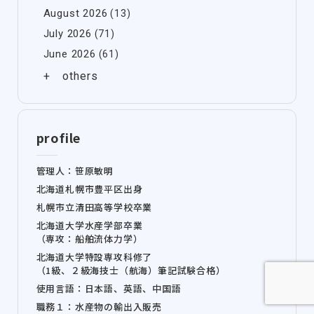
August 2026
(13)
July 2026
(71)
June 2026
(61)
profile
管理人：笹原敏明
北海道札幌市豊平区出身
札幌市立清田高等学校卒業
北海道大学水産学部卒業
（専攻：船舶流体力学）
北海道大学特設専攻科修了
（1級、２級海技士（航海）筆記試験合格）
使用言語：日本語、英語、中国語
職務１：水産物の輸出入販売