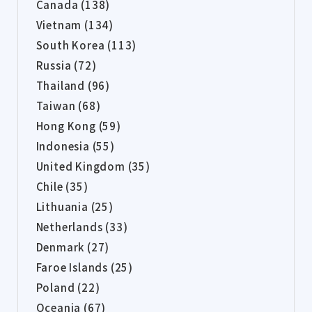
Canada (138)
Vietnam (134)
South Korea (113)
Russia (72)
Thailand (96)
Taiwan (68)
Hong Kong (59)
Indonesia (55)
United Kingdom (35)
Chile (35)
Lithuania (25)
Netherlands (33)
Denmark (27)
Faroe Islands (25)
Poland (22)
Oceania (67)