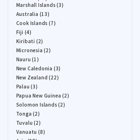
Marshall Islands (3)
Australia (13)
Cook Islands (7)
Fiji (4)
Kiribati (2)
Micronesia (2)
Nauru (1)
New Caledonia (3)
New Zealand (22)
Palau (3)
Papua New Guinea (2)
Solomon Islands (2)
Tonga (2)
Tuvalu (2)
Vanuatu (8)