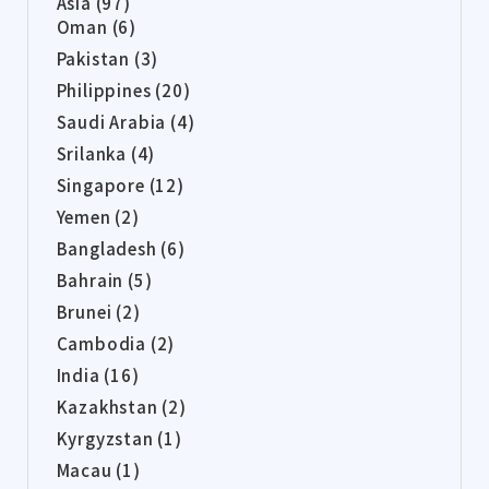
Asia (97)
Oman (6)
Pakistan (3)
Philippines (20)
Saudi Arabia (4)
Srilanka (4)
Singapore (12)
Yemen (2)
Bangladesh (6)
Bahrain (5)
Brunei (2)
Cambodia (2)
India (16)
Kazakhstan (2)
Kyrgyzstan (1)
Macau (1)