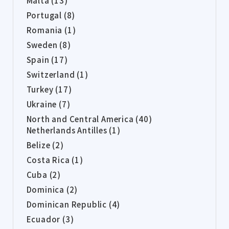
Malta (13)
Portugal (8)
Romania (1)
Sweden (8)
Spain (17)
Switzerland (1)
Turkey (17)
Ukraine (7)
North and Central America (40)
Netherlands Antilles (1)
Belize (2)
Costa Rica (1)
Cuba (2)
Dominica (2)
Dominican Republic (4)
Ecuador (3)