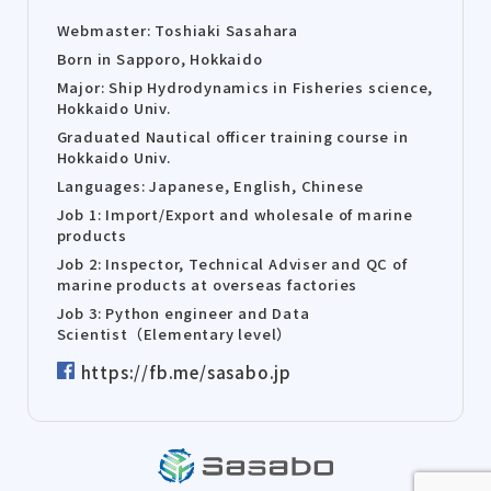
Webmaster: Toshiaki Sasahara
Born in Sapporo, Hokkaido
Major: Ship Hydrodynamics in Fisheries science,
Hokkaido Univ.
Graduated Nautical officer training course in
Hokkaido Univ.
Languages: Japanese, English, Chinese
Job 1: Import/Export and wholesale of marine
products
Job 2: Inspector, Technical Adviser and QC of
marine products at overseas factories
Job 3: Python engineer and Data
Scientist（Elementary level）
https://fb.me/sasabo.jp